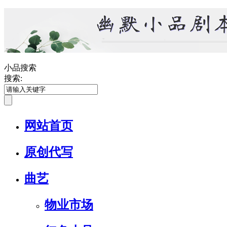
小品搜索
搜索:
网站首页
原创代写
曲艺
物业市场