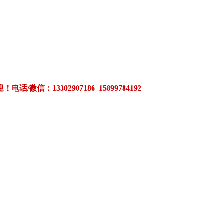
3302907186 15899784192