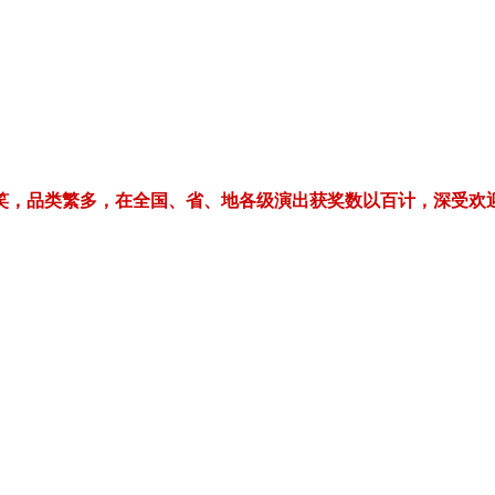
繁多，在全国、省、地各级演出获奖数以百计，深受欢迎！电话/微信：1