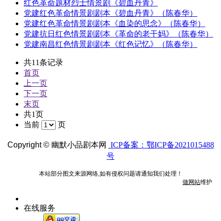
红色革命题材烈士情景剧《碧血丹青》
党建红色革命情景剧剧本《碧血丹青》（陈春华）
党建红色革命情景剧剧本《血染的思念》（陈春华）
党建抗日红色情景剧剧本《革命的老干妈》（陈春华）
党建南昌红色情景剧剧本《红色记忆》（陈春华）
共11条记录
首页
上一页
下一页
末页
共1页
当前
页
Copyright ©
幽默小品剧本网
ICP备案：鄂ICP备2021015488
号
本站部分图文来源网络,如有侵权问题请通知我们处理！
做网站
维护
在线服务