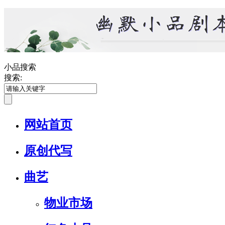
小品搜索
搜索:
网站首页
原创代写
曲艺
物业市场