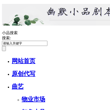
小品搜索
搜索:
网站首页
原创代写
曲艺
物业市场