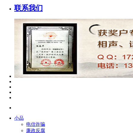
联系我们
小品
电信诈骗
廉政反腐