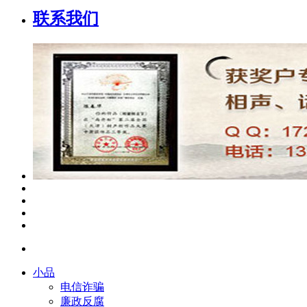
联系我们
小品
电信诈骗
廉政反腐