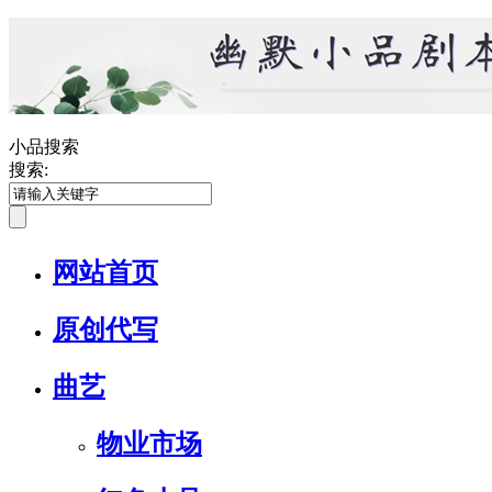
小品搜索
搜索:
网站首页
原创代写
曲艺
物业市场