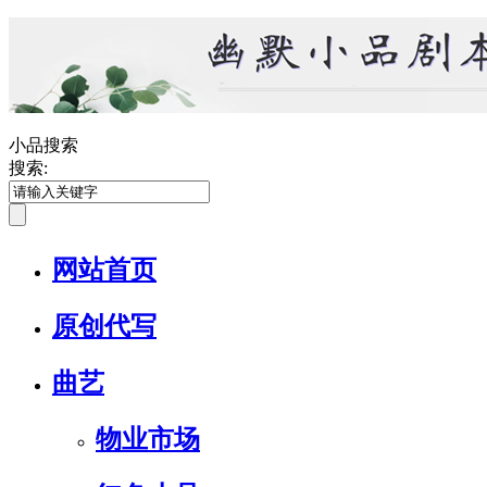
小品搜索
搜索:
网站首页
原创代写
曲艺
物业市场