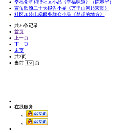
幸福食堂和谐社区小品《幸福味道》（陈春华）
宣传歌颂二十大报告小品《万里山河起宏图》
社区加装电梯服务群众小品《梦想的地方》
共36条记录
首页
上一页
下一页
末页
共2页
当前
页
在线服务