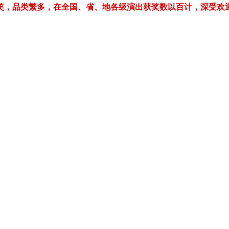
繁多，在全国、省、地各级演出获奖数以百计，深受欢迎！电话/微信：1