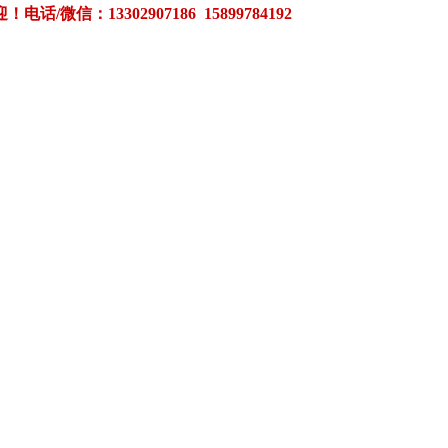
3302907186 15899784192