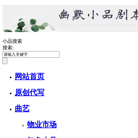
小品搜索
搜索:
网站首页
原创代写
曲艺
物业市场