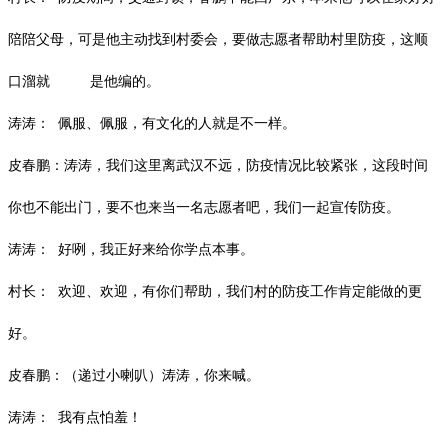
陪陪父母，可是他主动找到村委会，要做志愿者帮助村里防疫，这顺
口溜就 是他编的。
涛涛：
佩服、佩服，有文化的人就是不一样。
皮春鹏：涛涛，我们这里离武汉不远，防疫情况比较紧张，这段时间
你也不能出门，要不也来当一名志愿者吧，我们一起宣传防疫。
涛涛：
好咧，我正好来给你学点本事。
村长：
欢迎、欢迎，有你们帮助，我们村的防疫工作肯定能做的更
好。
皮春鹏：（递过小喇叭）涛涛，你来喊。
涛涛：
我有点怕羞！