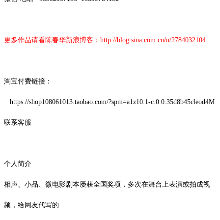
更多作品请看陈春华新浪博客：
http://blog.sina.com.cn/u/2784032104
淘宝付费链接：
https://shop108061013.taobao.com/?spm=a1z10.1-c.0.0.35d8b45cleod4M
联系客服
个人简介
相声、小品、微电影剧本屡获全国奖项，多次在舞台上表演或拍成视
频，给网友代写的