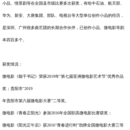
小品、情景剧等在全国县市级比赛多次获奖，有给中石油、航天部、
华为、新安、大唐集团、部队、电视台等大型单位创作小品的经历，
是深圳、广州很多曲艺团的长期合作伙伴，已创作小品、微电影等剧
本四百多个。
获奖情况：
微电影《能干书记》荣获
2019
年“第七届亚洲微电影艺术节”优秀作品
奖；贵阳市“
2019
年贵阳市第六届微电影大赛
”二等奖。
微电影《青春正阳光》参加
2016
年全国职高微电影比赛获奖；
微电影《阳光正午后》获
2016
“青春进行时”劲牌全国微电影大赛三等