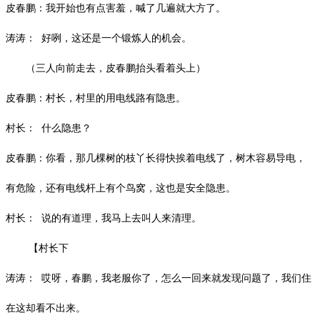
皮春鹏：我开始也有点害羞，喊了几遍就大方了。
涛涛：
好咧，这还是一个锻炼人的机会。
（三人向前走去，皮春鹏抬头看着头上）
皮春鹏：村长，村里的用电线路有隐患。
村长：
什么隐患？
皮春鹏：你看，那几棵树的枝丫长得快挨着电线了，树木容易导电，
有危险，还有电线杆上有个鸟窝，这也是安全隐患。
村长：
说的有道理，我马上去叫人来清理。
【村长下
涛涛：
哎呀，春鹏，我老服你了，怎么一回来就发现问题了，我们住
在这却看不出来。