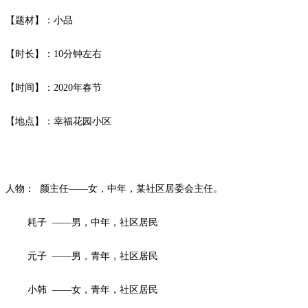
【题材】：小品
【时长】：
10
分钟左右
【时间】：
2020
年春节
【地点】：幸福花园小区
人物：
颜主任
——女，中年，某社区居委会主任。
耗子
——男，中年，社区居民
元子
——男，青年，社区居民
小韩
——女，青年，社区居民