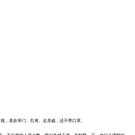
重视，喜欢串门、扎堆、走亲戚，还不带口罩。