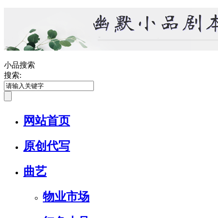
小品搜索
搜索:
网站首页
原创代写
曲艺
物业市场