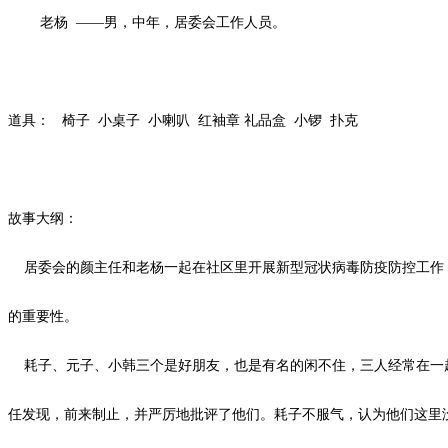
老杨
——男，中年，居委会工作人员。
道具：
椅子
小桌子
小喇叭
红袖章
礼品盒
小锣
扑克
故事大纲：
居委会的颜主任和老杨一起在社区里开展新型冠状病毒防疫防控工作，
的重要性。
耗子、元子、小韩三个是好朋友，也是有名的闲不住，三人经常在一起
任发现，前来制止，并严厉地批评了他们。耗子不服气，认为他们这里