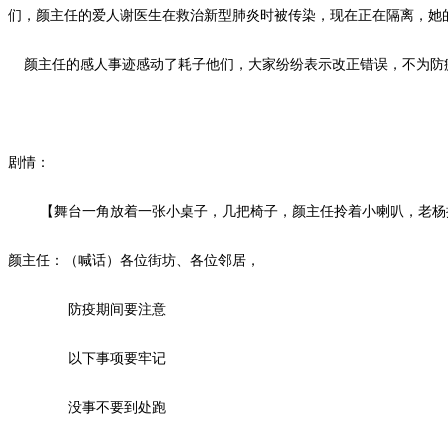
们，颜主任的爱人谢医生在救治新型肺炎时被传染，现在正在隔离，她
颜主任的感人事迹感动了耗子他们，大家纷纷表示改正错误，不为防
剧情：
【舞台一角放着一张小桌子，几把椅子，颜主任拎着小喇叭，老杨提
颜主任：（喊话）各位街坊、各位邻居，
防疫期间要注意
以下事项要牢记
没事不要到处跑