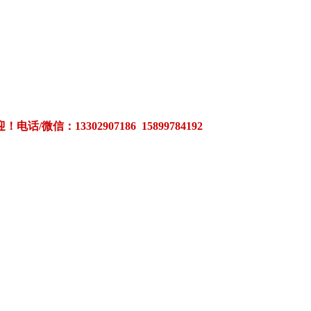
3302907186 15899784192