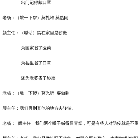
出门记得戴口罩
老杨：（敲一下锣）莫扎堆
莫热闹
颜主任：（喊话）窝在家里是骄傲
为国家省了医药
为县里省了口罩
还为老婆省了钞票
老杨：（敲一下锣）莫光听
要做到
颜主任：我们再到其他的地方去转转。
老杨：
颜主任，我们两个嗓子喊得冒青烟，可是有些人对防疫就是不